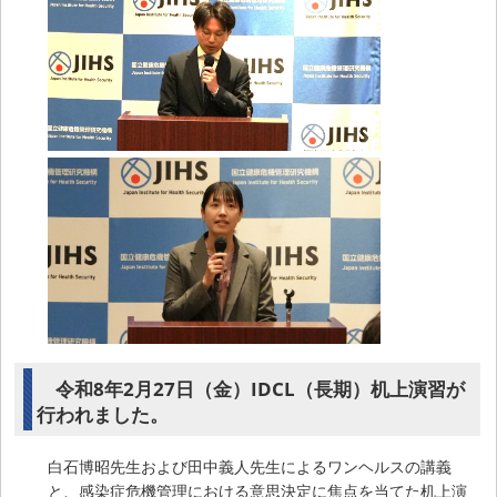
令和8年2月27日（金）IDCL（長期）机上演習が
行われました。
白石博昭先生および田中義人先生によるワンヘルスの講義
と、感染症危機管理における意思決定に焦点を当てた机上演