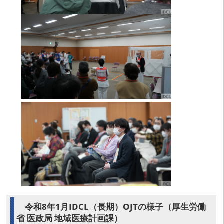
令和8年1月IDCL（長期）OJTの様子（厚生労働
省 医政局 地域医療計画課）