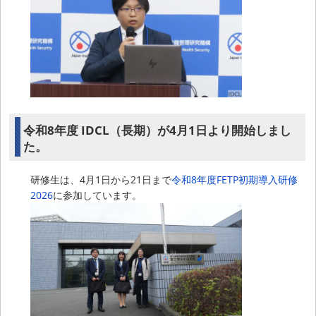
令和8年度 IDCL（長期）が4月1日より開始しまし
た。
研修生は、4月1日から21日まで
令和8年度FETP初期導入研修
2026
に参加しています。