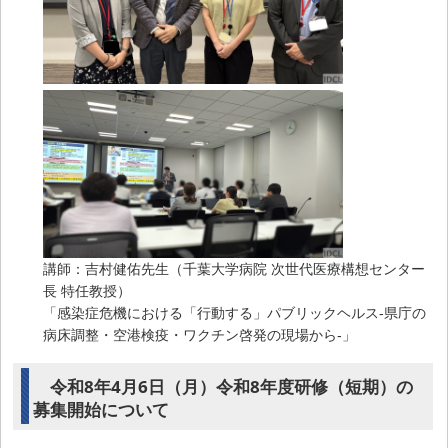
講師：吉村健佑先生（千葉大学病院 次世代医療構想センター
長 特任教授）
「感染症危機における「行動する」パブリックヘルス‐県庁の
病床調整・空港検疫・ワクチン啓発の現場から‐」
令和8年4月6日（月）令和8年度研修（短期）の
募集開始について