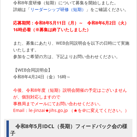
令和8年度研修（短期）について募集を開始しました。
詳細は「
リーダーシップ研修（短期）
」をご確認ください。
応募期間：令和8年5月11日（月）～ 令和8年6月2日（火）
16時必着（※募集は終了いたしました）
また、募集にあたり、WEB合同説明会を以下の日時にて実施
いたします。
参加をご希望の方は、下記よりお問い合わせください。
【WEB合同説明会】
令和8年4月24日（金）16時～
今後、令和8年度（短期）説明会開催の予定はございません
が、個別対応しますので
事務局までメールにてお問い合わせください。
Email：le-jinzai★jihs.go.jp （★を＠に変えてください。）
令和8年5月IDCL（長期）フィードバック会の様
子