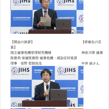
【開会の挨拶】 【研修生の言
葉】
国立健康危機管理研究機構 神奈川県 健康
医療局 保健医療部 健康危機・感染症対策課
理事 俣野 哲朗先生 中井 綾さん