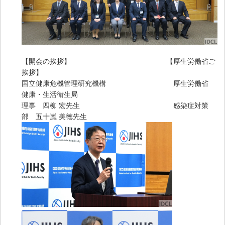
【開会の挨拶】 【厚生労働省ご
挨拶】
国立健康危機管理研究機構 厚生労働省
健康・生活衛生局
理事 四柳 宏先生 感染症対策
部 五十嵐 美徳先生