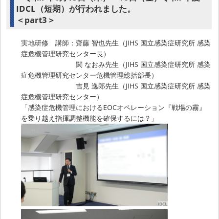
IDCL（短期）が行われました。
＜part3＞
実地研修 講師：齋藤 智也先生（JIHS 国立感染症研究所 感染
症危機管理研究センター長）
関 なおみ先生（JIHS 国立感染症研究所 感染
症危機管理研究センター危機管理総括部長）
吉見 逸郎先生（JIHS 国立感染症研究所 感染
症危機管理研究センター）
「感染症危機管理におけるEOCオペレーション『戦場の霧』
を乗り越え指揮調整機能を確保するには？」