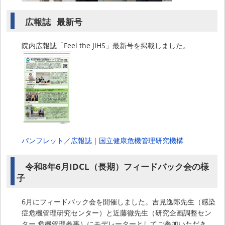
広報誌 最新号
院内広報誌「Feel the JIHS」最新号を掲載しました。
パンフレット／広報誌｜国立健康危機管理研究機構
令和8年6月IDCL（長期）フィードバック会の様
子
6月にフィードバック会を開催しました。吉見逸郎先生（感染
症危機管理研究センター）と近藤徹先生（研究企画調整セン
ター 危機管理参事）にモデレーターとしてご参加いただき、