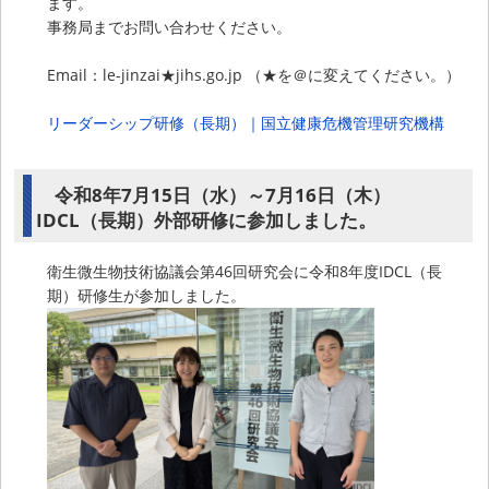
ます。
事務局までお問い合わせください。
Email：le-jinzai★jihs.go.jp （★を＠に変えてください。）
リーダーシップ研修（長期）｜国立健康危機管理研究機構
令和8年7月15日（水）～7月16日（木）
IDCL（長期）外部研修に参加しました。
衛生微生物技術協議会第46回研究会に令和8年度IDCL（長
期）研修生が参加しました。