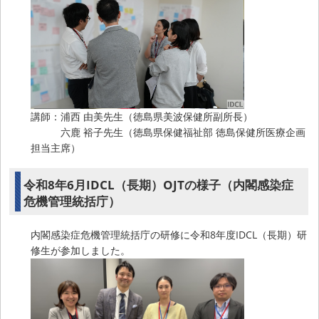
講師：浦西 由美先生（徳島県美波保健所副所長）
六鹿 裕子先生（徳島県保健福祉部 徳島保健所医療企画
担当主席）
令和8年6月IDCL（長期）OJTの様子（内閣感染症
危機管理統括庁）
内閣感染症危機管理統括庁の研修に令和8年度IDCL（長期）研
修生が参加しました。