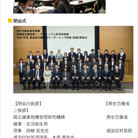
閉会式
【閉会の挨拶】 【厚生労働省
ご挨拶】
国立健康危機管理研究機構 厚生労働省
健康・生活衛生局
理事 四柳 宏先生 感染症対策部
感染症対策課課長 木庭 愛先生