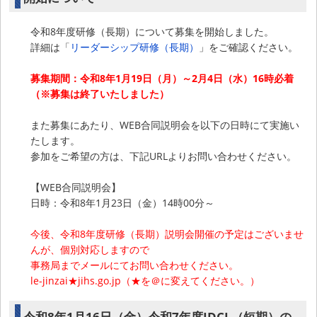
令和8年度研修（長期）について募集を開始しました。
詳細は「
リーダーシップ研修（長期）
」をご確認ください。
募集期間：令和8年1月19日（月）～2月4日（水）16時必着
（※募集は終了いたしました）
また募集にあたり、WEB合同説明会を以下の日時にて実施い
たします。
参加をご希望の方は、下記URLよりお問い合わせください。
【WEB合同説明会】
日時：令和8年1月23日（金）14時00分～
今後、令和8年度研修（長期）説明会開催の予定はございませ
んが、個別対応しますので
事務局までメールにてお問い合わせください。
le-jinzai★jihs.go.jp（★を＠に変えてください。）
令和8年1月16日（金）令和7年度IDCL（短期）の