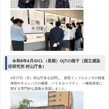
令和8年4月IDCL（長期）OJTの様子（国立感染
症研究所 村山庁舎）
4月27日（月）村⼭庁舎を訪問し、新型インフルエンザの検査
体制やキャンパスの概要、バイオセーフティ、⼀種病原体に
関する専⾨的な講義を受講しました。