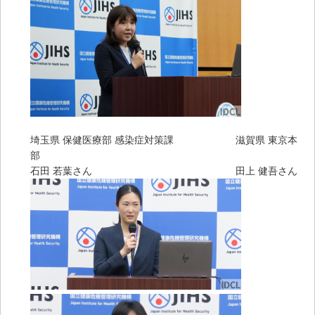
埼玉県 保健医療部 感染症対策課 滋賀県 東京本
部
石田 若葉さん 田上 健吾さん